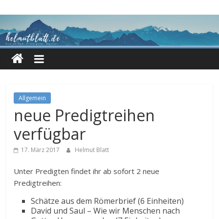
Zum
Inhalt
springen
Allgemein
neue Predigtreihen
verfügbar
17. März 2017
Helmut Blatt
Unter Predigten findet ihr ab sofort 2 neue
Predigtreihen:
Schätze aus dem Römerbrief (6 Einheiten)
David und Saul – Wie wir Menschen nach