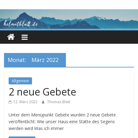
Zum
Inhalt
springen
Monat:
März 2022
Allgemein
2 neue Gebete
12. März 2022
Thomas Blatt
Unter dem Menüpunkt Gebete wurden 2 neue Gebete
veröffentlicht: Wie unser Haus eine Stätte des Segens
werden wird Was ich immer