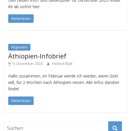
Den neuen Info- und Gebetsbrief für Dezember 2023 findet
ihr ab sofort hier.
Weiterlesen
Allgemein
Äthiopien-Infobrief
9. Dezember 2023
Helmut Blatt
Hallo zusammen, im Februar werde ich wieder, wenn Gott
will, für 2 Wochen nach Äthiopien reisen. Alle Infos darüber
findet
Weiterlesen