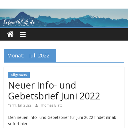
Zum
Inhalt
springen
Monat:
Juli 2022
Allgemein
Neuer Info- und
Gebetsbrief Juni 2022
11. Juli 2022
Thomas Blatt
Den neuen Info- und Gebetsbrief für Juni 2022 findet ihr ab
sofort hier.