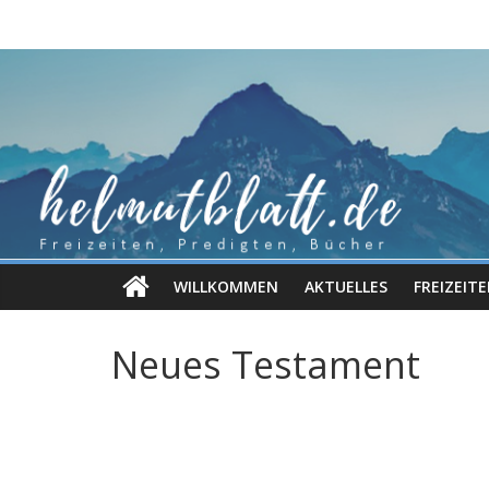
Zum
Inhalt
springen
WILLKOMMEN
AKTUELLES
FREIZEIT
Neues Testament