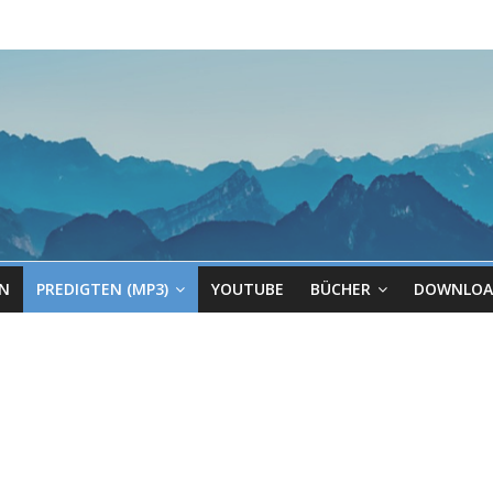
EN
PREDIGTEN (MP3)
YOUTUBE
BÜCHER
DOWNLOA