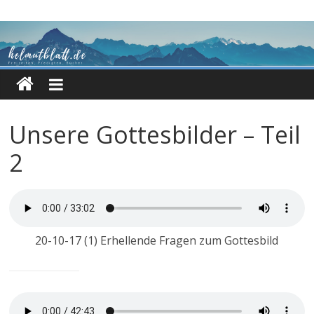
Zum
Inhalt
springen
Unsere Gottesbilder – Teil
2
20-10-17 (1) Erhellende Fragen zum Gottesbild