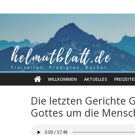
Zum
Inhalt
springen
WILLKOMMEN
AKTUELLES
FREIZEIT
Die letzten Gerichte 
Gottes um die Mensc