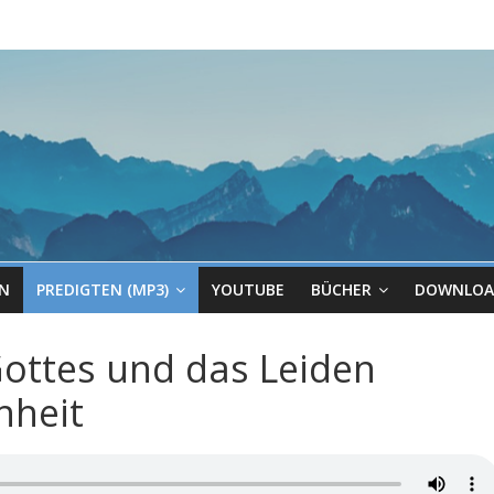
EN
PREDIGTEN (MP3)
YOUTUBE
BÜCHER
DOWNLOA
Gottes und das Leiden
hheit