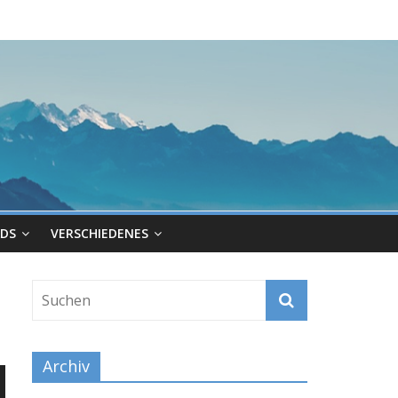
DS
VERSCHIEDENES
Archiv
ten
nter