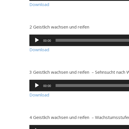
Download
2 Geistlich wachsen und reifen
Audio-
00:00
Player
Download
3 Geistlich wachsen und reifen – Sehnsucht nach
Audio-
00:00
Player
Download
4 Geistlich wachsen und reifen – Wachstumsstufe
Audio-