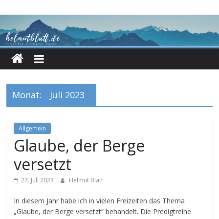
Zum
Inhalt
springen
Monat:
Juli 2023
Allgemein
Glaube, der Berge
versetzt
27. Juli 2023
Helmut Blatt
In diesem Jahr habe ich in vielen Freizeiten das Thema
„Glaube, der Berge versetzt“ behandelt. Die Predigtreihe