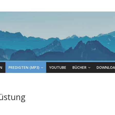
EN
PREDIGTEN (MP3)
YOUTUBE
BÜCHER
DOWNLOA
rüstung