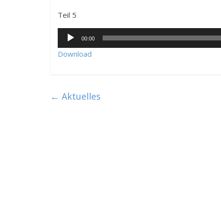
Teil 5
Audio-
00:00
Player
Download
←
Aktuelles