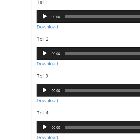
Teil 1
Audio-
00:00
Player
Download
Teil 2
Audio-
00:00
Player
Download
Teil 3
Audio-
00:00
Player
Download
Teil 4
Audio-
00:00
Player
Download