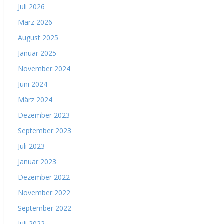
Juli 2026
März 2026
er
August 2025
Januar 2025
November 2024
Juni 2024
er
März 2024
Dezember 2023
September 2023
Juli 2023
er
Januar 2023
Dezember 2022
November 2022
September 2022
er
Juli 2022