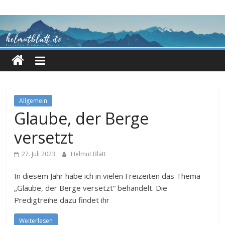
Zum
Inhalt
springen
Allgemein
Glaube, der Berge
versetzt
27. Juli 2023
Helmut Blatt
In diesem Jahr habe ich in vielen Freizeiten das Thema
„Glaube, der Berge versetzt“ behandelt. Die
Predigtreihe dazu findet ihr
Weiterlesen