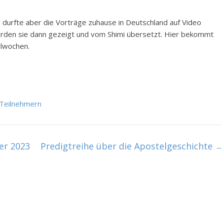
n, durfte aber die Vorträge zuhause in Deutschland auf Video
urden sie dann gezeigt und vom Shimi übersetzt. Hier bekommt
elwochen.
 Teilnehmern
er 2023
Predigtreihe über die Apostelgeschichte