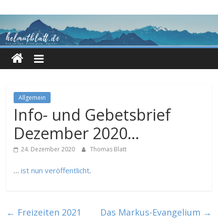
Zum
Inhalt
springen
Allgemein
Info- und Gebetsbrief
Dezember 2020…
24. Dezember 2020
Thomas Blatt
…
ist nun veröffentlicht
.
←
Freizeiten 2021
Das Markus-Evangelium
→