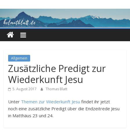
Zum
Inhalt
springen
Allgemein
Zusätzliche Predigt zur
Wiederkunft Jesu
5. August 2017
Thomas Blatt
Unter
Themen zur Wiederkunft Jesu
findet ihr jetzt
noch eine zusätzliche Predigt über die Endzeitrede Jesu
in Matthäus 23 und 24.